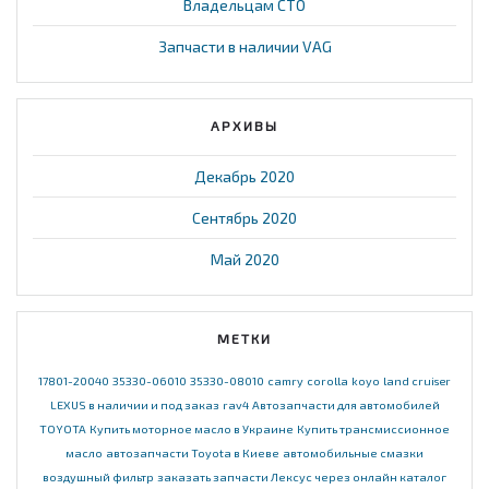
Владельцам СТО
Запчасти в наличии VAG
АРХИВЫ
Декабрь 2020
Сентябрь 2020
Май 2020
МЕТКИ
17801-20040
35330-06010
35330-08010
camry
corolla
koyo
land cruiser
LEXUS в наличии и под заказ
rav4
Автозапчасти для автомобилей
TOYOTA
Купить моторное масло в Украине
Купить трансмиссионное
масло
автозапчасти Toyota в Киеве
автомобильные смазки
воздушный фильтр
заказать запчасти Лексус через онлайн каталог