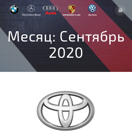
Skip
to
content
Месяц:
Сентябрь
2020