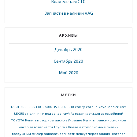
Владельцам СТО
Запчасти в наличии VAG
АРХИВЫ
Декабрь 2020
Сентябрь 2020
Май 2020
МЕТКИ
17801-20040
35330-06010
35330-08010
camry
corolla
koyo
land cruiser
LEXUS в наличии и под заказ
rav4
Автозапчасти для автомобилей
TOYOTA
Купить моторное масло в Украине
Купить трансмиссионное
масло
автозапчасти Toyota в Киеве
автомобильные смазки
воздушный фильтр
заказать запчасти Лексус через онлайн каталог