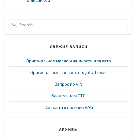
по
post:
наличии VAG
post:
записям
Search
for:
СВЕЖИЕ ЗАПИСИ
Оригинальное масло и жидкости для авто
Оригинальные запчасти Toyota, Lexus
Запрос по VIN
Владельцам СТО
Запчасти в наличии VAG
АРХИВЫ