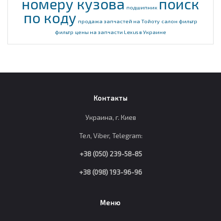
номеру кузова
поиск
подшипник
по коду
продажа запчастей на Тойоту
салон фильтр
фильтр
цены на запчасти Lexus в Украине
Контакты
Украина, г. Киев
Тел, Viber, Telegram:
+38 (050) 239-58-85
+38 (098) 193-96-96
Меню