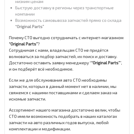
низким ценам
Быструю доставку в регионы через транспортные
компании
Возможность самовывоза запчастей прямо со склада
“Original Parts”
Почему СТО выгодно сотрудничать с интернет-магазином
“Original Parts”
?
Сотрудничая с нами, владельцам СТО не придётся
волноваться за подбор запчастей, их поиск и доставку.
Достаточно оставить заявку менеджеру “
“Original Parts”
”,
и он подберёт всё необходимое.
Если же для обслуживания авто СТО необходимы
запчасти, которых в данный момент нет в наличии, мы
свяжемся с нашими поставщиками и сделаем заказ на
искомые запчасти.
Ассортимент нашего магазина достаточно велик, чтобы
СТО имели возможность подобрать в наших каталогах
запчасти на авто различных годов выпуска, любой
комплектации и модификации.